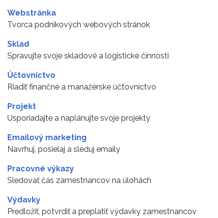
Webstránka
Tvorca podnikových webových stránok
Sklad
Spravujte svoje skladové a logistické činnosti
Účtovníctvo
Riadiť finančné a manažérske účtovníctvo
Projekt
Usporiadajte a naplánujte svoje projekty
Emailový marketing
Navrhuj, posielaj a sleduj emaily
Pracovné výkazy
Sledovať čas zamestnancov na úlohách
Výdavky
Predložiť, potvrdiť a preplatiť výdavky zamestnancov