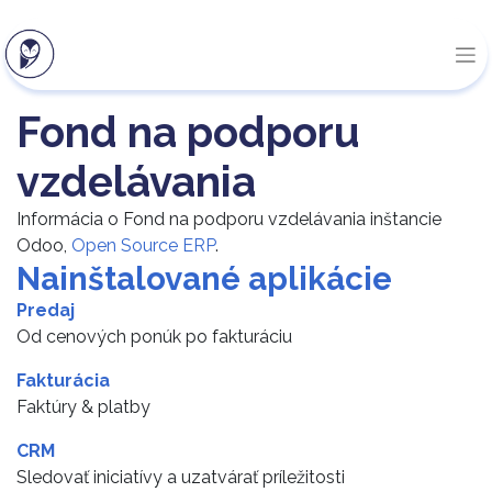
Fond na podporu
vzdelávania
Informácia o Fond na podporu vzdelávania inštancie
Odoo,
Open Source ERP
.
Nainštalované aplikácie
Predaj
Od cenových ponúk po fakturáciu
Fakturácia
Faktúry & platby
CRM
Sledovať iniciatívy a uzatvárať príležitosti