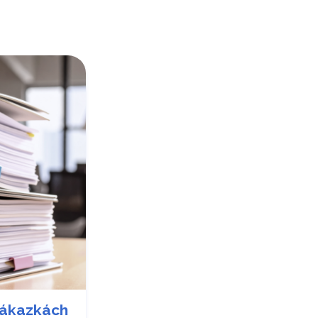
zákazkách