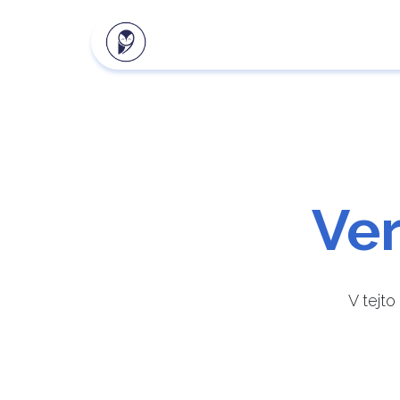
Naše produkty
Klientsk
Ver
V tejt