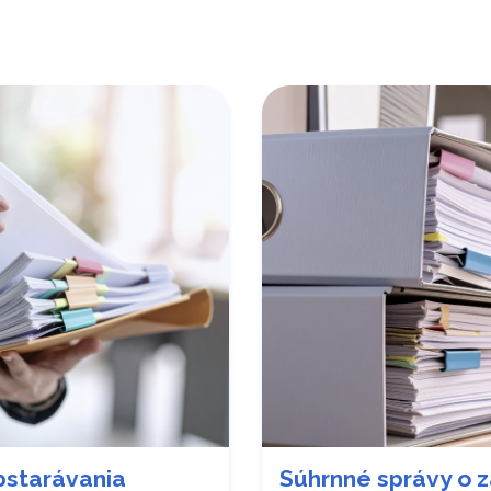
bstarávania
Súhrnné správy o 