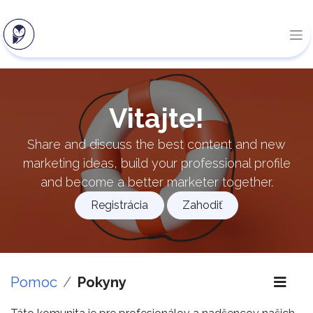
Vitajte!
Share and discuss the best content and new
marketing ideas, build your professional profile
and become a better marketer together.
Registrácia
Zahodiť
Pomoc
Pokyny