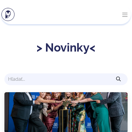
> Novinky<